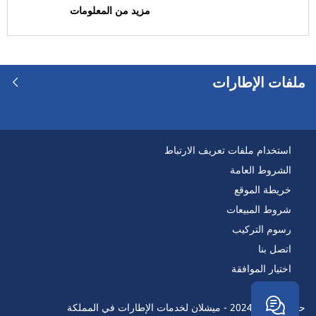
مزيد من المعلومات
مركبة منزل متنقل (0)
رَن فلات
ملفات الإطارات
رَن فلات (0)
ليست رَن فلات (1)
خيارات أخرى
استخدام ملفات تعريف الارتباط
الشروط العامة
خريطة الموقع
شروط المبيعات
رسوم التركيب
اتصل بنا
اختيار الموافقة
حقوق النسخ 2024 - ميشلان لخدمات الإطارات في المملكة