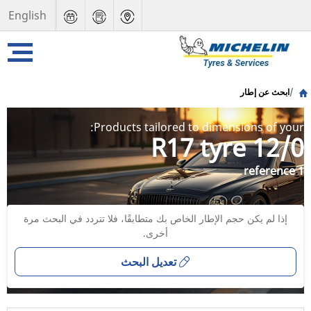
English
ابحث عن إطار
Products tailored to dimensions of your:
12/0 R17 tyre
1 reference
إذا لم يكن حجم الإطار الخاص بك متطابقًا، فلا تتردد في البحث مرة
أخرى.
تعديل البحث