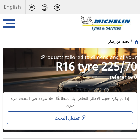
English
ابحث عن إطار
Products tailored to dimensions of your:
225/70 R16 tyre
0 reference
إذا لم يكن حجم الإطار الخاص بك متطابقًا، فلا تتردد في البحث مرة
أخرى.
تعديل البحث