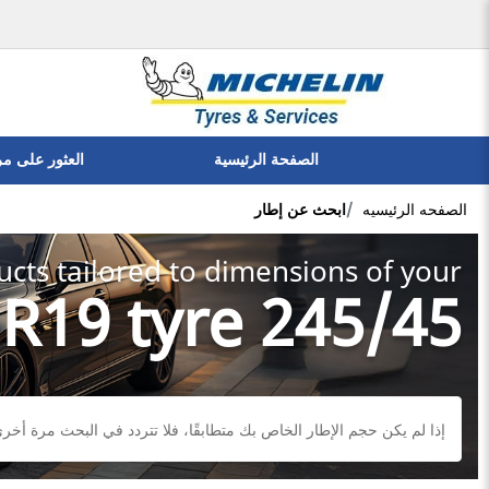
الصفحة الرئيسية
العثور على م
الصفحه الرئيسيه
ابحث عن إطار
cts tailored to dimensions of your:
245/45 R19 tyre
إذا لم يكن حجم الإطار الخاص بك متطابقًا، فلا تتردد في البحث مرة أخرى