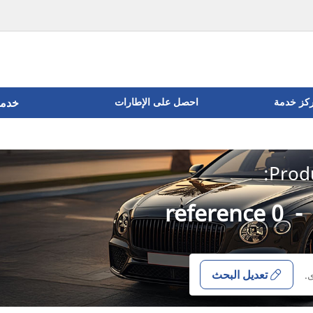
ركز خدمة
احصل على الإطارات
خدما
Produ
0 reference
-
تعديل البحث
.