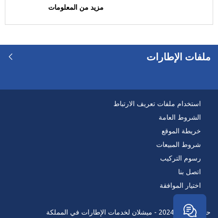
مزيد من المعلومات
مركبة منزل متنقل (0)
رَن فلات
ملفات الإطارات
رَن فلات (0)
ليست رَن فلات (1)
خيارات أخرى
استخدام ملفات تعريف الارتباط
الشروط العامة
خريطة الموقع
شروط المبيعات
رسوم التركيب
اتصل بنا
اختيار الموافقة
حقوق النسخ 2024 - ميشلان لخدمات الإطارات في المملكة