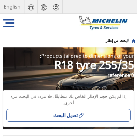
English
ابحث عن إطار
Products tailored to dimensions of your:
255/35 R18 tyre
0 reference
إذا لم يكن حجم الإطار الخاص بك متطابقًا، فلا تتردد في البحث مرة
أخرى.
تعديل البحث