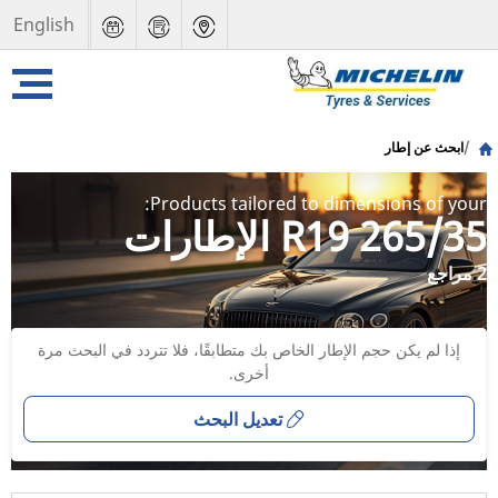
English
ابحث عن إطار
Products tailored to dimensions of your:
265/35 R19 الإطارات
2 مراجع
إذا لم يكن حجم الإطار الخاص بك متطابقًا، فلا تتردد في البحث مرة
أخرى.
تعديل البحث