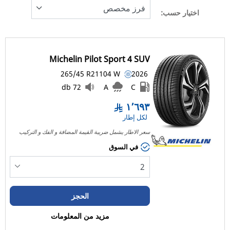
اختيار حسب:
Michelin Pilot Sport 4 SUV
265/45 R21
104
W
2026
72 db
A
C
١٬٦٩٣
لكل إطار
سعر الاطار يشمل ضريبة القيمة المضافة و الفك و التركيب
في السوق
الحجز
مزيد من المعلومات