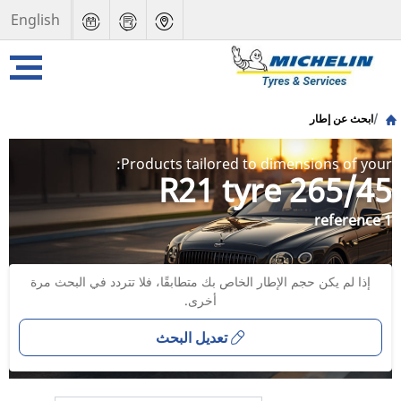
English
ابحث عن إطار
Products tailored to dimensions of your:
265/45 R21 tyre
1 reference
إذا لم يكن حجم الإطار الخاص بك متطابقًا، فلا تتردد في البحث مرة
أخرى.
تعديل البحث