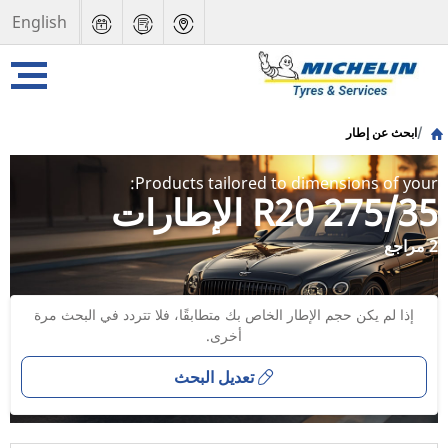
English
ابحث عن إطار
Products tailored to dimensions of your:
275/35 R20 الإطارات
2 مراجع
إذا لم يكن حجم الإطار الخاص بك متطابقًا، فلا تتردد في البحث مرة
أخرى.
تعديل البحث