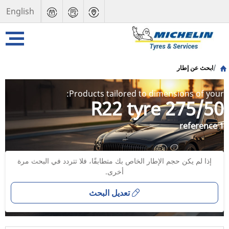
English
ابحث عن إطار
Products tailored to dimensions of your:
275/50 R22 tyre
1 reference
إذا لم يكن حجم الإطار الخاص بك متطابقًا، فلا تتردد في البحث مرة
أخرى.
تعديل البحث