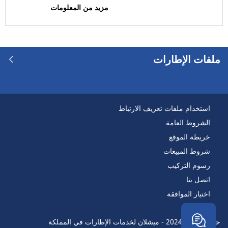
مزيد من المعلومات
مركبة منزل متنقل (0)
رَن فلات
ملفات الإطارات
رَن فلات (0)
ليست رَن فلات (1)
خيارات أخرى
استخدام ملفات تعريف الارتباط
الشروط العامة
خريطة الموقع
شروط المبيعات
رسوم التركيب
اتصل بنا
اختيار الموافقة
حقوق النسخ 2024 - ميشلان لخدمات الإطارات في المملكة