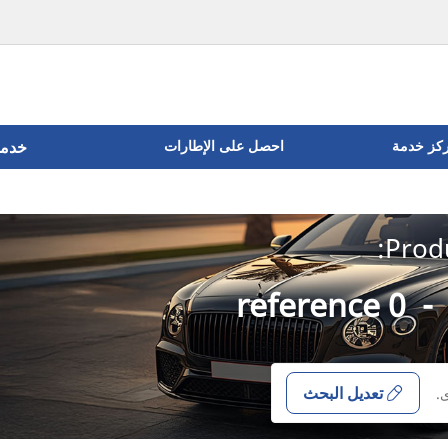
ركز خدمة
احصل على الإطارات
خدما
Produ
0 reference
-
تعديل البحث
.