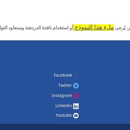
ملء هذا النموذج
ر. يُرجى
أو استخدام نافذة الدردشة وسنعاود الت
Facebook
Twitter
Instagram
Linkedin
Youtube