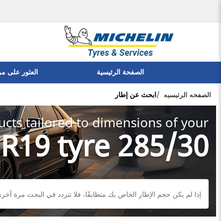
الصفحة الرئيسية
العثور على م
الصفحه الرئيسيه
ابحث عن إطار
cts tailored to dimensions of your:
285/30 R19 tyre
إذا لم يكن حجم الإطار الخاص بك متطابقًا، فلا تتردد في البحث مرة أخرى