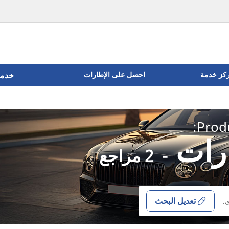
ركز خدمة
احصل على الإطارات
خدما
Produ
-
2 مراجع
تعديل البحث
.