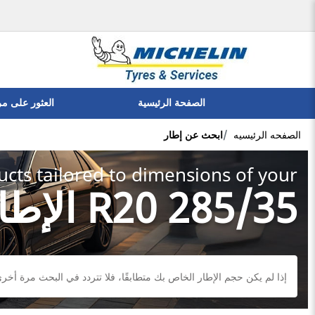
الصفحة الرئيسية
العثور على م
الصفحه الرئيسيه
ابحث عن إطار
cts tailored to dimensions of your:
285/35 R20 الإطارات
إذا لم يكن حجم الإطار الخاص بك متطابقًا، فلا تتردد في البحث مرة أخرى