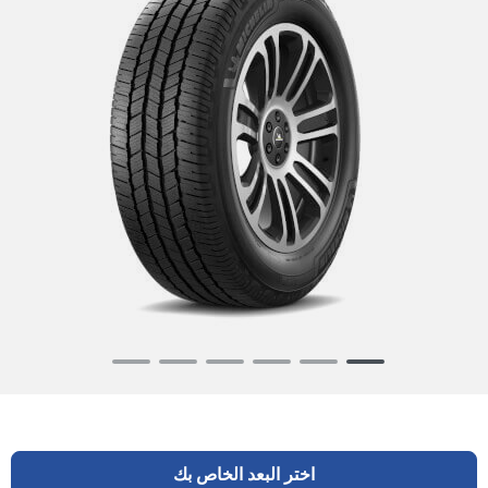
Item
1
of
6
اختر البعد الخاص بك