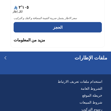
٢٬١٠٥
لكل إطار
سعر الاطار يشمل ضريبة القيمة المضافة و الفك و التركيب
الحجز
مزيد من المعلومات
ملفات الإطارات
استخدام ملفات تعريف الارتباط
الشروط العامة
خريطة الموقع
شروط المبيعات
رسوم التركيب