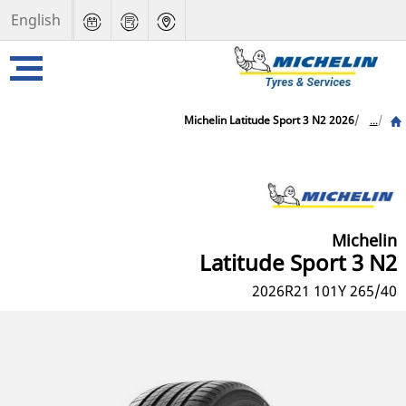
English
Michelin Latitude Sport 3 N2 2026
...
Michelin
Latitude Sport 3 N2
2026
265/40 R21 101Y