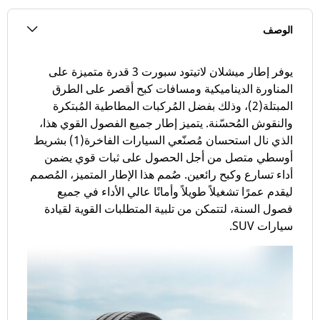
الوصف
يوفر إطار ميشلان لاتيتود سبورت 3 قدرة متميزة على
المناورة الديناميكية ومسافات كبح أقصر على الطرق
المبتلة(2)، وذلك بفضل المُركبات المطاطية المُبتكرة
والنقوش المُحسّنة. يتميز إطار جميع الفصول القوي هذا،
الذي نال استحسان مُصنّعي السيارات الفاخرة(1) بشريط
أوسطي متصل من أجل الحصول على ثبات قوي يضمن
أداء تسارع وكبح رائعين. صُمم هذا الإطار المتميز، المُصمم
ليقدم عمرًا تشغيلاً طويلاً وأمانًا عالي الأداء في جميع
فصول السنة، لتتمكن من تلبية المتطلبات القوية لقيادة
سيارات SUV.