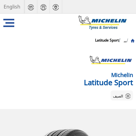
English
Latitude Sport
...
Michelin
Latitude Sport
الصيف