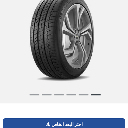
Item
1
of
6
اختر البعد الخاص بك