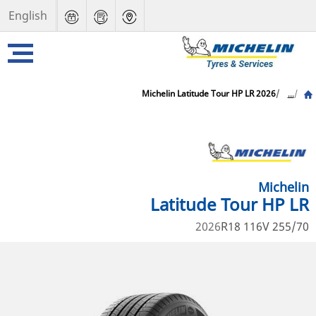
English
Michelin Latitude Tour HP LR 2026
...
Michelin
Latitude Tour HP LR
2026
255/70 R18 116V