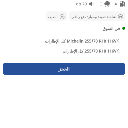
70 db
C
A
شاحنة خفيفة وسيارة دفع رباعي
الصيف
في السوق
كل الإطارات Michelin 255/70 R18 116V
كل الإطارات‎ 255/70 R18 116V
الحجز