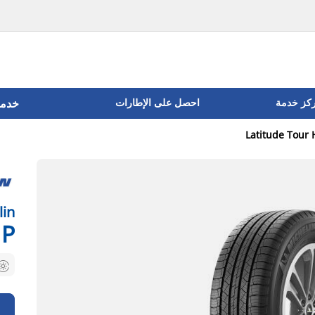
ركز خدمة
احصل على الإطارات
خدما
Latitude Tour 
lin
HP