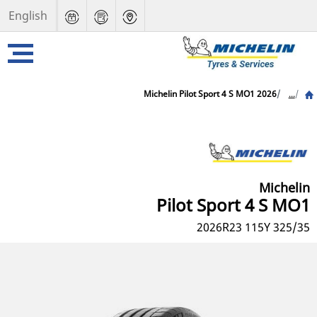
English
Michelin Pilot Sport 4 S MO1 2026
...
Michelin
Pilot Sport 4 S MO1
2026
325/35 R23 115Y