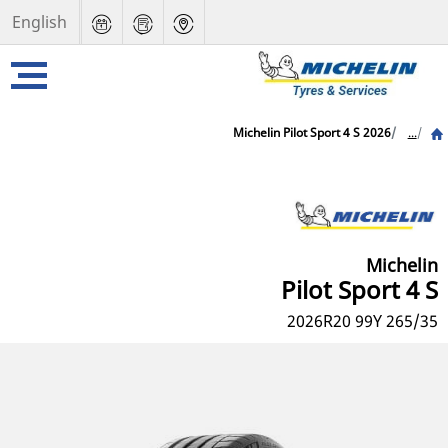
English
Michelin Pilot Sport 4 S 2026
...
Michelin
Pilot Sport 4 S
2026
265/35 R20 99Y