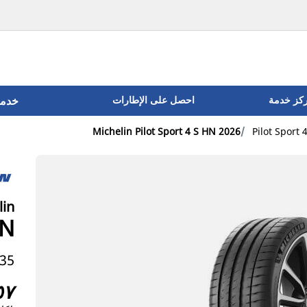
ركز خدمة
احصل على الإطارات
خدما
Michelin Pilot Sport 4 S HN 2026
Pilot Sport 
lin
HN
9 93Y
٥٧