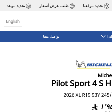
تحديد موقعنا
طلب عرض أسعار
تحديد موعد
English
تنا
تواصل معنا
Miche
Pilot Sport 4 S 
2026
XL
245/35 R1
١٬٩