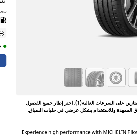
لكل
سعر 
ف
اختر إطارًا يتميز بثبات مذهل ودقة توجيه وتحكم ممتازين على السرعات العالية(1). اختر إطار جميع الفصول
Experience high performance with MICHELIN Pilo