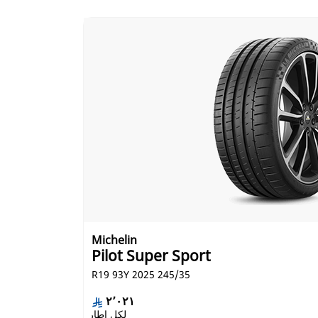
Michelin
Pilot Super Sport
245/35 R19 93Y 2025
٢٬٠٢١
لكل إطار