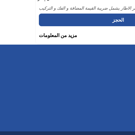
 الاطار يشمل ضريبة القيمة المضافة و الفك و التركيب
الحجز
مزيد من المعلومات