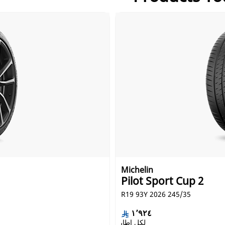
وبريدجستون S-04 بول بوزيشن وكونتيننتال إكستريم كونتاكت سبورت وكونتيننتال سبورت كونتاكت 6
وجوديير إيجل إف 1 سوبر سبورت ودنلوب سبورت ماكس آر تي2 وهانكوك فينتوس إي في أو 3 وبيريللي
لكبح على الطرق الجافة، وشارك المركز الأول في أداء
الجافة (مع إطار كونتيننتال سبورت كونتاكت 6).
 ووقت دورة السباق على الطرق الجافة - بحسب الاختبارات
الخارجية التي أجرتها TÜV SÜD بناء على طلب من ميشلان باستخدام سيارة فولكس فاجن جولف VII
في يونيو 2019 على المقاس 235/35-19 91Y للمقارنة بإطارات منافسيها بريدجستون S007A
وبريدجستون S-04 بول بوزيشن وكونتيننتال إكستريم كونتاكت سبورت وكونتيننتال سبورت كونتاكت 6
وجوديير إيجل إف 1 سوبر سبورت ودنلوب سبورت ماكس آر تي2 وهانكوك فينتوس إي في أو 3 وبيريللي
لكبح على الطرق الجافة، وشارك المركز الأول في أداء
الجافة (مع إطار كونتيننتال سبورت كونتاكت 6).
Michelin
Pilot Sport Cup 2
245/35 R19 93Y 2026
١٬٩٢٤
لكل إطار