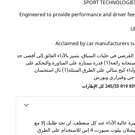
SPORT TECHNOLOGIES for
Engineered to provide performance and driver fe
Ul
Acclaimed by car manufacturers s
لعرضي في حلبات السباق، يتميز بالأداء الفائق إلى أقصى حد
إطار لجميع الفصول بدقة توجيه استثنائية وسرعة استجابة رائعة(1) قدرة ممتازة على المناورة والتحكم على
السرعات العالية(1) ثبات رائع على الطرق الجافة وأداء كبح مثالي على الطرق المبتلة(1) نال استحسان
 جي وفيراري وبورش
 الإطارات‎ 245/35 R19 93Y
ثيرة عالية الأداء عند كل منعطف، لن تجد طلبك إلا مع
إطار استثنائي مثالي. إنه إطار جميع الفصول ميشلان بيلوت سبورت 4 إس للاستخدام على الطرق