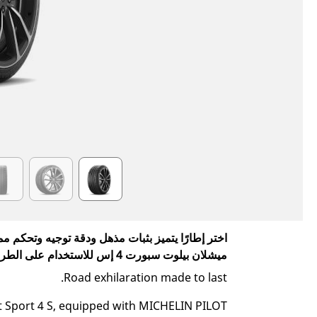
Item
1
of
6
ميشلان بيلوت سبورت 4 إس للاستخدام على الطرق الممهدة وللاستخدام بشكل عرضي في حلبات السباق.
Road exhilaration made to last.
t Sport 4 S, equipped with MICHELIN PILOT