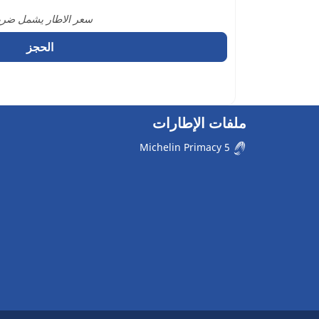
سعر الاطار يشمل ضريبة
الحجز
ملفات الإطارات
Michelin Primacy 5