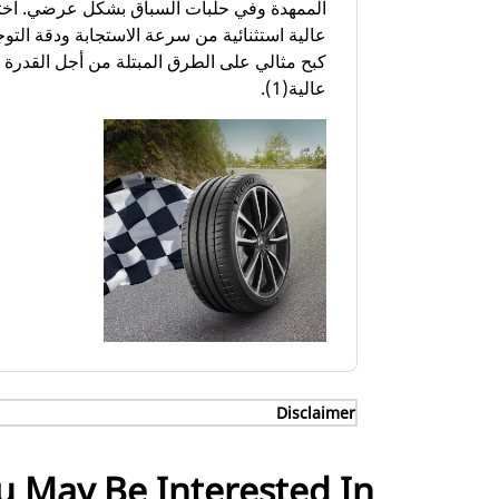
الممهدة وفي حلبات السباق بشكل عرضي. اختر 
عالية استثنائية من سرعة الاستجابة ودقة التوج
كبح مثالي على الطرق المبتلة من أجل القدرة 
عالية(1).
Disclaimer
(1) - أداء الكبح على الطرق الجافة والمبتلة
u May Be Interested In