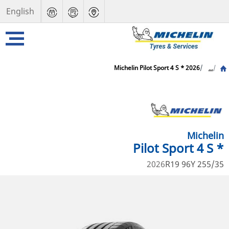
English
Michelin Pilot Sport 4 S * 2026
...
Michelin
Pilot Sport 4 S *
2026
255/35 R19 96Y