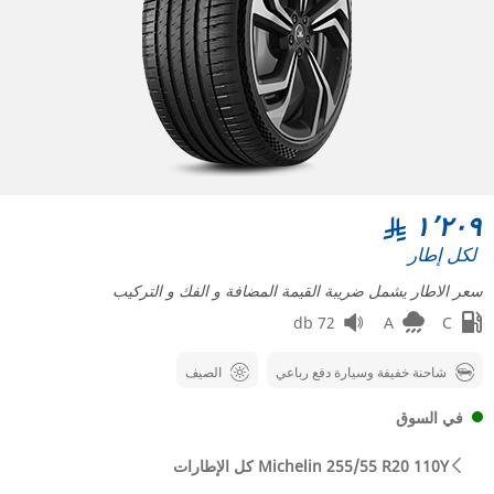
١٬٢٠٩
لكل إطار
سعر الاطار يشمل ضريبة القيمة المضافة و الفك و التركيب
72 db
A
C
شاحنة خفيفة وسيارة دفع رباعي
الصيف
في السوق
كل الإطارات Michelin 255/55 R20 110Y