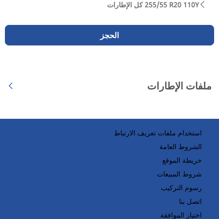
كل الإطارات‎ 255/55 R20 110Y
الحجز
ملفات الإطارات
استخدام ملفات تعريف الارتباط
الشروط العامة
خريطة الموقع
شروط المبيعات
رسوم التركيب
اتصل بنا
اختيار الموافقة