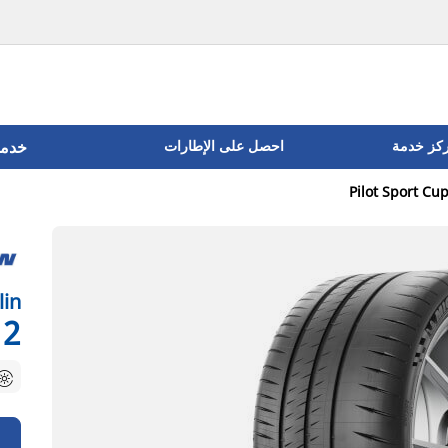
ركز خدمة
احصل على الإطارات
خدما
Pilot Sport Cu
lin
 2