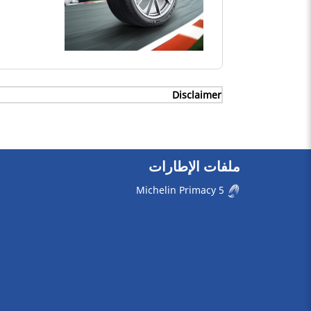
Disclaimer
ميشلان، على المقاس
ملفات الإطارات
Michelin Primacy 5
في مايو 2017 بناءً على طلب من ميشلان، على المقاس