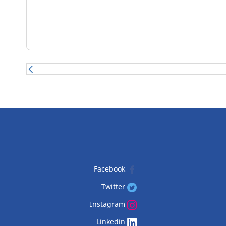
(1) - وقت دورة السباق - بحسب الاختبارات الخارجية التي أجرتها DEKRA TEST CENTER في مايو 2017 بناء على طلب من
- وقت دورة السباق - بحسب الاختبارات الخارجية التي أجرتها DEKRA TEST CENTER في مايو 2017 بناء على طلب من
ميشلان، على المقاس (2) - القدرة على التحمل - بحسب الاختبارات التي أجرتها DEKRA TEST CENTER في مايو 2017 بناءً
على طلب من ميشلان، على المقاس (3) - اتساق وقت دورة السباق - بحسب الاختبارات التي أجرتها DEKRA TEST CENTER
Facebook
Twitter
Instagram
Linkedin