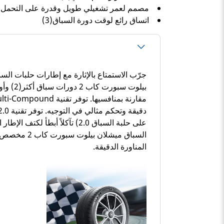
مصمم لعمر تشغيلي طويل وقدرة على التحمل، حيث يتفوق 
اتساق رائع لوقت دورة السباق(3)
جرّب الاستمتاع بالإثارة مع إطارات حلبات السب
على حلبة السباق 2.0) تآكلاً أب
السباق ميشلا
المناورة الدقيقة.