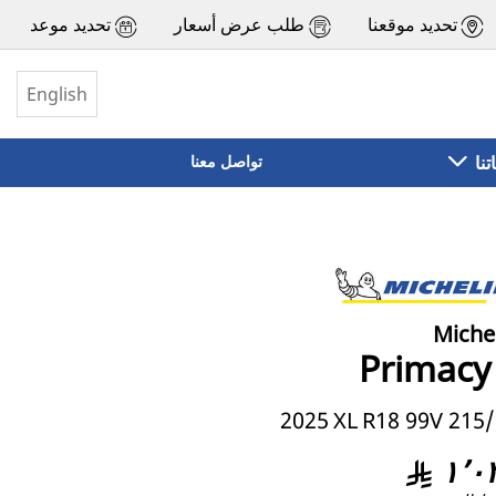
تحديد موقعنا
طلب عرض أسعار
تحديد موعد
English
تنا
تواصل معنا
Miche
Primacy
2025
XL
215/55 R1
١٬٠