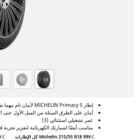
Item
1
of
6
إطار MICHELIN Primacy 5 لأمان تام مهما طالت فترة الاستخدام
أمان على الطرق المبتلة من الميل الأول حتى الأخير (1)،
عمر تشغيلي استثنائي (3)
مناسب أيضًا لسيارتك الكهربائية لتعزيز تجربة ق
كل الإطارات Michelin 215/55 R18 99V
كل