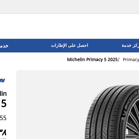
ركز خدمة
احصل على الإطارات
خدما
Michelin Primacy 5 2025
Primacy
lin
 5
8 99V
٣٨