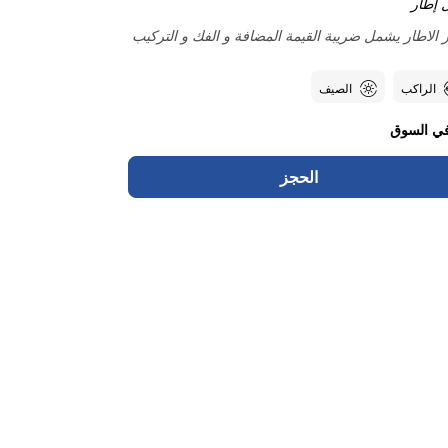
 إطار
الاطار يشمل ضريبة القيمة المضافة و الفك و التركيب
الراكب
الصيف
ي السوق
الحجز