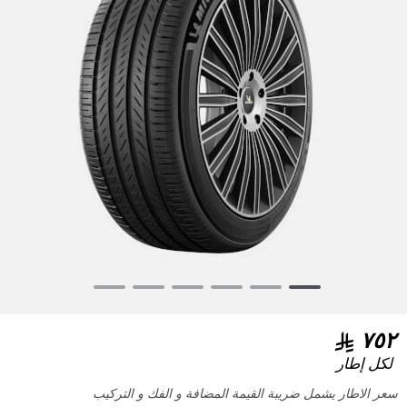
Item
1
of
٧٥٢
6
لكل إطار
سعر الاطار يشمل ضريبة القيمة المضافة و الفك و التركيب