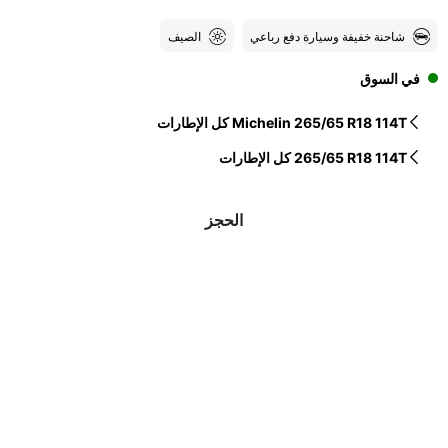
شاحنة خفيفة وسيارة دفع رباعي
الصيف
في السوق
كل الإطارات Michelin 265/65 R18 114T
كل الإطارات‎ 265/65 R18 114T
الحجز