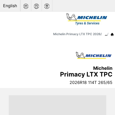
English
Michelin Primacy LTX TPC 2026
...
Michelin
Primacy LTX TPC
2026
265/65 R18 114T